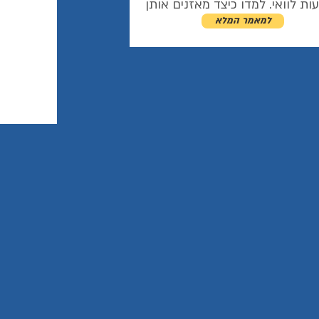
ות לוואי. למדו כיצד מאזנים אותן
למאמר המלא