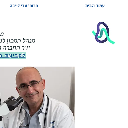
עמוד הבית
פרופ' עדי לייבה
מו
מנהל המכון לנ
יו"ר החברה הי
ל
קביעת ת