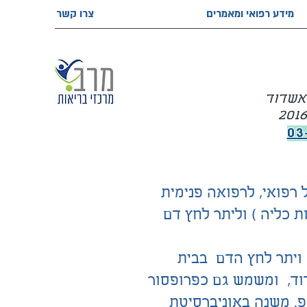
מידע רפואי ומאמרים
צרו קשר
 אשדוד
03
 רפואי, לרפואה פנימית
לות כליה ) וליתר לחץ דם
 ויתר לחץ הדם בבית
וד, ומשמש גם כפרופסור
רופ. משנה באוניברסיטת