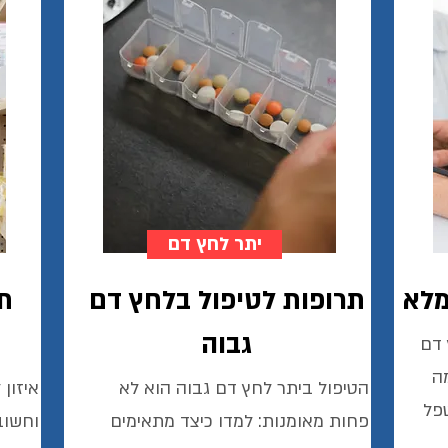
יתר לחץ דם
מלא
תרופות לטיפול בלחץ דם
תו
גבוה
 דם
ה
הטיפול ביתר לחץ דם גבוה הוא לא
איזון
טפל
פחות מאומנות: למדו כיצד מתאימים
וחשוב