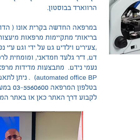
הרווארד בבוסטון.
בריאות" מתקיימות מרפאות מיעצות
,צעירים וילדים גם על ידי וגם ע"י 
דם, ד"ר גלעד חמדאני, ומומחית לר
automated office BP
בטלפון ה
לקבוע דרך האתר כאן או באתר ה