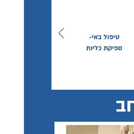
-טיפול באי
ספיקת כליות
ב