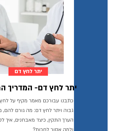
יתר לחץ דם
יתר לחץ דם- המדריך ה
כתבנו עבורכם מאמר מקיף על לחץ
גבוה ויתר לחץ דם: מה גורם להם, מ
הערך התקין, כיצד מאבחנים, איך ל
ולמה אסור לחכות?