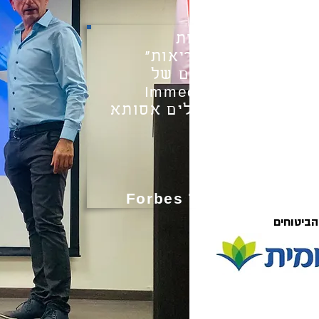
ם ומחלות פנימיות
, "מכבי שירותי בריאות"
)- החברה הישראלית ללחץ דם של
לחץ דם בבית החולים אסותא
ים
ולמחלות כליה
יטת בן גוריון
H