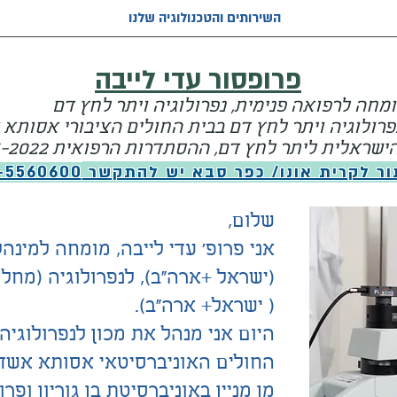
השירותים והטכנולוגיה שלנו
פרופסור עדי לייבה
מחה לרפואה פנימית, נפרולוגיה ויתר לחץ דם
פרולוגיה ויתר לחץ דם בבית החולים הציבורי אסותא
שראלית ליתר לחץ דם, ההסתדרות הרפואית 2016-2022
ור לקרית אונו/ כפר סבא יש להתקשר
-5560600
שלום,
אני פרופ' עדי לייבה, מומחה למינהל
(ישראל +ארה"ב), לנפרולוגיה (מח
( ישראל+ ארה"ב).
היום אני מנהל את מכון לנפרולוגיה
החולים האוניברסיטאי אסותא אשד
מן מניין באוניברסיטת בן גוריון ופ