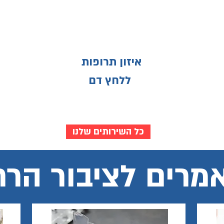
איזון תרופות
ללחץ דם
כל השירותים שלנו
מרים לציבור הרח