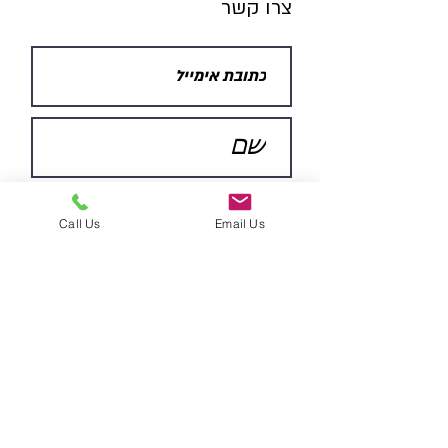
צ
רו קשר
Call Us
Email Us
שלח