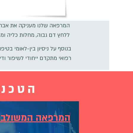
המרפאה שלנו מעניקה את אבחון,
ללחץ דם גבוה, מחלות כליה ומח
בנוסף על ניסיון בין-לאומי בטי
רפואי מתקדם ייחודי לשיפור וד
הטכנו
המרפאה המשולב