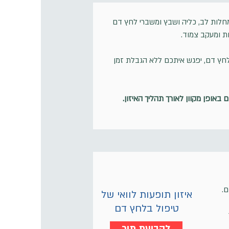
מחלות לב, כליה ושבץ ומשברי לחץ דם
דות ומעקב צמוד.
 לחץ דם, יפגש איתכם ללא הגבלת זמן
 באופן מקוון לאורך תהליך האיזון.
ם.
איזון תופעות לוואי של
טיפול בלחץ דם
לקביעת תור