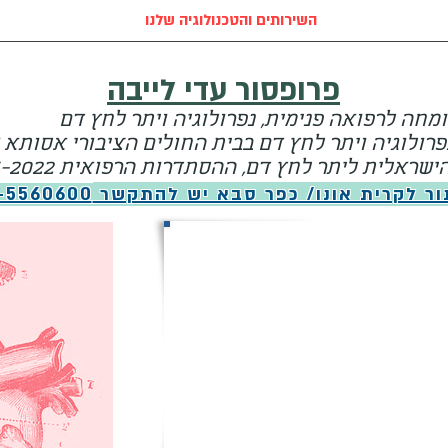
השירותים והטכנולוגיה שלנו
פרופסור עדי לייבה
מחה לרפואה פנימית, נפרולוגיה ויתר לחץ דם
פרולוגיה ויתר לחץ דם בבית החולים הציבורי אסותא
שראלית ליתר לחץ דם, ההסתדרות הרפואית 2016-2022
ור לקרית אונו/ כפר סבא יש להתקשר
-5560600
ודיים
המתקדמת שלנו
פ' לייבה בקרית אונו
קור הוירטואלי