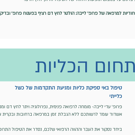
ודיות למרפאה של פרופ' לייבה: הולטר לחץ דם רציף בפענוח פרופ' ובדיק
תחום הכליות
טיפול באי ספיקת כליות ומניעת התקדמות של כשל
כלייתי
ד
ד
פרופ' עדי לייבה- מומחה לרפואה פנימית, נפרולוגיה ויתר לחץ דם ומ
אשדוד עומד לרשותכם ללא הגבלת זמן במרפאה ברחובות ובקרית אונ
ביחד נסקור את העבר וההווה הרפואי שלכם, נסדר את הטיפול התרופ