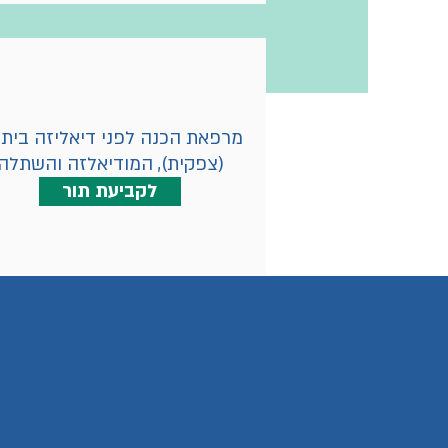
מרפאת הכנה לפני דיאליזה בית
(צפקית), המודיאלזה והשתלה
לקביעת תור