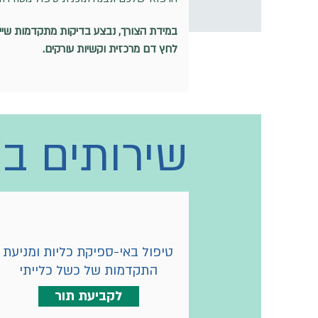
במידת הצורך, נבצע בדיקות מתקדמות שייח
לחץ דם מרכזית וקשיות עורקים.
שירותים ב
טיפול באי-ספיקת כליות ומניעת
התקדמות של כשל כלייתי
לקביעת תור