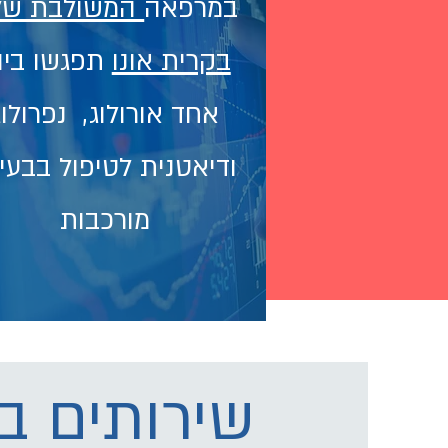
במרפאה
המשולבת שלנ
בקרית אונו
תפגשו ביו
אחד אורולוג, נפרולוג
ודיאטנית לטיפול בבעי
מורכבות
שירותים ב