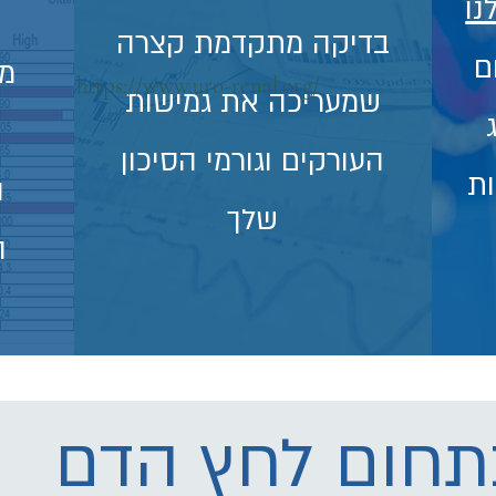
ו
בדיקה מתקדמת קצרה
ם
מת
https://www.uro-renal.org/
שמעריכה את גמישות
העורקים וגורמי הסיכון
ות
ה
שלך
ה
תחום לחץ הדם