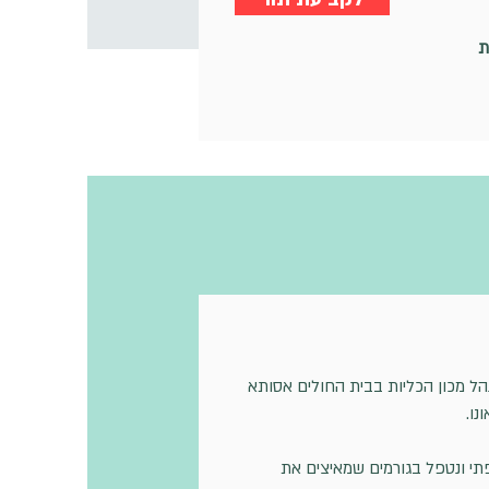
ת
נהל מכון הכליות בבית החולים אסותא
ו.
תי ונטפל בגורמים שמאיצים את