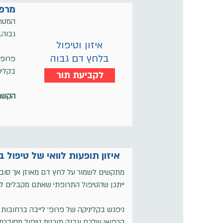
מרפא
המטרה
גבוה.
איזון וטיפול
בלחץ דם גבוה
פרופ'
בקלינ
לקביעת תור
הקשר 
איזון תופעות לוואי של טיפול 
מתקשים לשמור על לחץ דם מאוזן אך סובלי
ייתכן שהטיפול התרופתי שאתם מקבלים ליתר
ניפגש בקליניקה של פרופ' לייבה ברחובות
הרפואי שלכם ונבנה תוכנית טיפול מסודרת