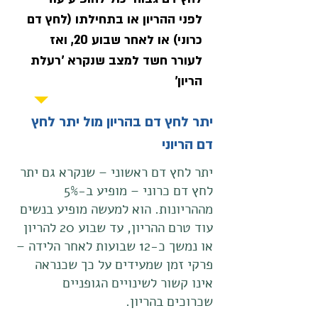
לפני ההריון או בתחילתו (לחץ דם
כרוני) או לאחר שבוע 20, ואז
לעורר חשד למצב שנקרא 'רעלת
הריון'
יתר לחץ דם בהריון מול יתר לחץ
דם הריוני
יתר לחץ דם ראשוני – שנקרא גם יתר
לחץ דם כרוני – מופיע ב-5%
מההריונות. הוא למעשה מופיע בנשים
עוד טרם ההריון, עד שבוע 20 להריון
או נמשך כ-12 שבועות לאחר הלידה –
פרקי זמן שמעידים על כך שכנראה
אינו קשור לשינויים הגופניים
שכרוכים בהריון.