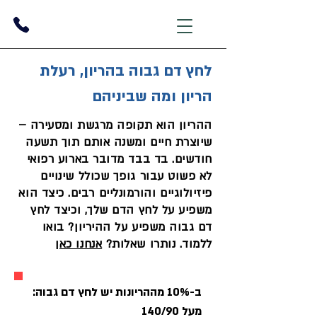
לחץ דם גבוה בהריון, רעלת
הריון ומה שביניהם
ההריון הוא תקופה מרגשת ומסעירה –
שיוצרת חיים ומשנה אותם תוך תשעה
חודשים. בד בבד מדובר בארוע רפואי
לא פשוט עבור גופך שכולל שינויים
פיזיולוגיים והורמונליים רבים. כיצד הוא
משפיע על לחץ הדם שלך, וכיצד לחץ
דם גבוה משפיע על ההיריון? בואו
ללמוד. נותרו שאלות?
אנחנו כאן
1
ב-10% מההריונות יש לחץ דם גבוה:
מעל 140/90