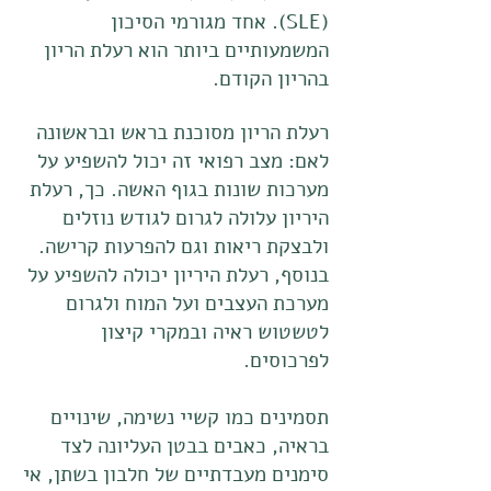
(SLE). אחד מגורמי הסיכון
המשמעותיים ביותר הוא רעלת הריון
בהריון הקודם.
רעלת הריון מסוכנת בראש ובראשונה
לאם: מצב רפואי זה יכול להשפיע על
מערכות שונות בגוף האשה. כך, רעלת
היריון עלולה לגרום לגודש נוזלים
ולבצקת ריאות וגם להפרעות קרישה.
בנוסף, רעלת היריון יכולה להשפיע על
מערכת העצבים ועל המוח ולגרום
לטשטוש ראיה ובמקרי קיצון
לפרכוסים.
תסמינים כמו קשיי נשימה, שינויים
בראיה, כאבים בבטן העליונה לצד
סימנים מעבדתיים של חלבון בשתן, אי