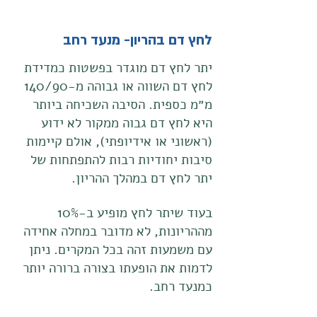
לחץ דם בהריון- מנעד רחב
יתר לחץ דם מוגדר בפשטות כמדידת
לחץ דם השווה או גבוהה מ-140/90
מ״מ כספית. הסיבה השכיחה ביותר
היא לחץ דם גבוה ממקור לא ידוע
(ראשוני או אידיופתי), אולם קיימות
סיבות יחודיות רבות להתפתחות של
יתר לחץ דם במהלך ההריון.
בעוד שיתר לחץ מופיע ב-10%
מההריונות, לא מדובר במחלה אחידה
עם משמעות זהה בכל המקרים. ניתן
לדמות את הופעתו בצורה ברורה יותר
כמנעד רחב.