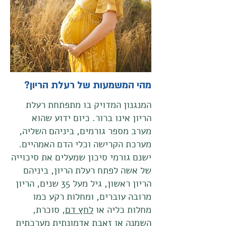
מהי המשמעות של רעלת הריון?
המנגנון המדויק בו מתפתחת רעלת
הריון אינו ברור. כיום ידוע שהוא
מערב מספר גורמים, ביניהם השליה,
מערכת הקרישה וכלי הדם האמהיים.
ישנם גורמי סיכון שמעלים את סיכוייה
של אשה לפתח רעלת הריון, ביניהם
הריון ראשון, גיל מעל 35 שנים, הריון
מרובה עוברים, ומחלות רקע כמו
מחלות כליה או
לחץ דם
, סוכרת,
השמנה או זאבת אדמונתית מערכתית