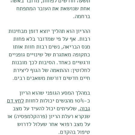
תשעה חודשים לפחות, מדובר באשה
אחת שנושאת את העובר המתפתח
ברחמה.
ההריון הוא תהליך יוצא דופן מבחינות
רבות. אף על פי שמדובר בלא פחות
מנס הבריאה, נשים רבות חוות אותו
כתקופה מאתגרת של שינויים גופניים
ורגשיים כאחד. הסיבות לכך מובנות
לחלוטין: ההתאמה של הגוף ליצירת
חיים חדשים דורשת משאבים רבים.
במהלך המסע הגופני שהוא הריון
כ-10% מהנשים יכולות לחוות
לחץ דם
גבוה
, שלעיתים יכול להעיד על מצב
שנקרא רעלת הריון (פרהקלמפסיה) או
על מצב רפואי אחר שעלול לדרוש
טיפול בהקדם.