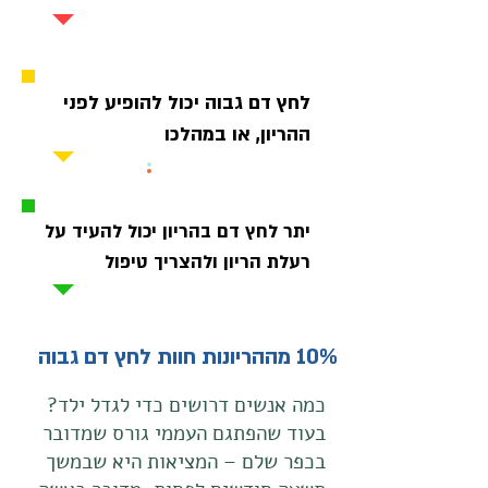
2
לחץ דם גבוה יכול להופיע לפני
ההריון, או במהלכו
3
יתר לחץ דם בהריון יכול להעיד על
רעלת הריון ולהצריך טיפול
10% מההריונות חוות לחץ דם גבוה
כמה אנשים דרושים כדי לגדל ילד?
בעוד שהפתגם העממי גורס שמדובר
בכפר שלם – המציאות היא שבמשך