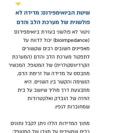
שיטת הביואימפידנס: מדידה לא
פולשנית של מערכת הלב והדם
ניטור לא פולשני בעזרת ביואימפידנס
(bioimpedance) יכול לדווח על
מאפיינים חשובים רבים שקשורים
לתפקוד מערכת הלב והדם (המערכת
הקרדיווסקולרית) של המטופל. המכשיר
מתבסס על מדידה של זרימת הדם,
הנשימה והקשר בין השניים. היא
מתבצעת דרך מוליך שיושב על בית
החזה של הנבדק ואלקטרודות
שמחוברות לגפיו.
מתוך המדידות הללו ניתן לקבל נתונים
רבים שמעידים על מצבו של המטופל: