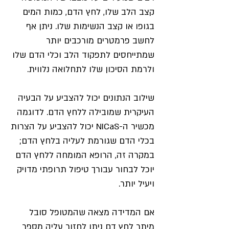
קצב הלב שלו, לחץ הדם, כמות המים
בגופו או קצב הנשימות שלו. ניתן אף
לחשב פרמטרים מורכבים יותר
שמתייחסים לתפקוד הלב וכלי הדם שלו
ולרמת הסיכון שלו לתחלואה נלווית.
שילוב הנתונים יכול להצביע על הבעיה
העיקרית שמובילה ללחץ הדם. לדוגמה
מכשיר ה-NICaS יכול להצביע על הצרות
בכלי הדם שגורמת לעליה בלחץ הדם;
במקרה זה, הרופא המומחה ללחץ הדם
יוכל לבחור עבורך טיפול תרופתי מדויק
ויעיל יותר.
אם המדידה מצאה שהמטופל סובל
מיתר לחץ דם ניתן לחזור עליה מספר