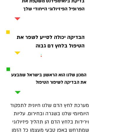
בדיקת ביואימפידנס משקפת את
הפרופיל הפיזיולוגי הייחודי שלך
2
הבדיקה יכולה לסייע לשפר את
הטיפול בלחץ דם גבוה
3
המכון שלנו הוא הראשון בישראל שמבצע
את הבדיקה לשיפור הטיפול
מערכת לחץ הדם שלנו חיונית לתפקוד
היומיומי שלנו בשגרה ובחירום. עליות
וירידות בלחץ הדם הן תהליך פיזיולוגי
שמתרחש באפן טבעי מעצמו כל הזמן