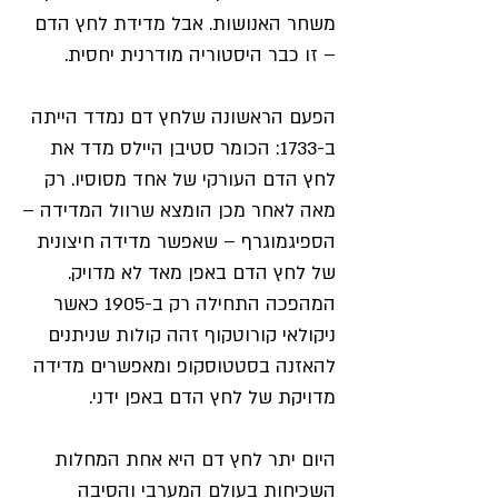
משחר האנושות. אבל מדידת לחץ הדם
– זו כבר היסטוריה מודרנית יחסית.
הפעם הראשונה שלחץ דם נמדד הייתה
ב-1733: הכומר סטיבן היילס מדד את
לחץ הדם העורקי של אחד מסוסיו. רק
מאה לאחר מכן הומצא שרוול המדידה –
הספיגמוגרף – שאפשר מדידה חיצונית
של לחץ הדם באפן מאד לא מדויק.
המהפכה התחילה רק ב-1905 כאשר
ניקולאי קורוטקוף זהה קולות שניתנים
להאזנה בסטטוסקופ ומאפשרים מדידה
מדויקת של לחץ הדם באפן ידני.
היום יתר לחץ דם היא אחת המחלות
השכיחות בעולם המערבי והסיבה